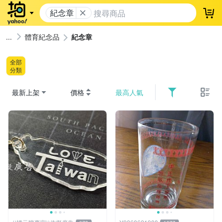
紀念章
登
體育紀念品
紀念章
全部
分類
最新上架
價格
最高人氣