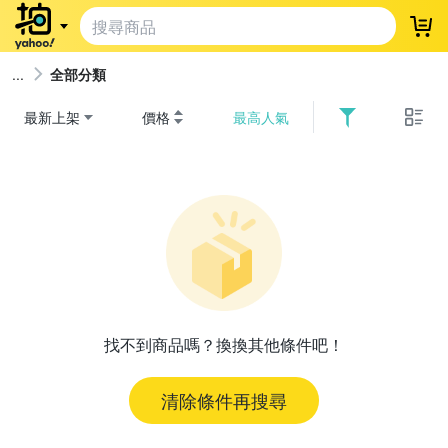
登
全部分類
最新上架
價格
最高人氣
找不到商品嗎？換換其他條件吧！
清除條件再搜尋