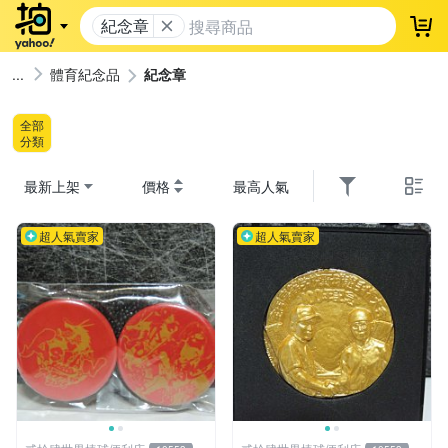
紀念章
登
體育紀念品
紀念章
全部
分類
最新上架
價格
最高人氣
超人氣賣家
超人氣賣家