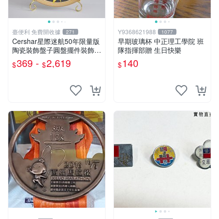
臺便利 免費開收據
Y9368621988
271
1077
Cershar星際迷航50年限量版
早期玻璃杯 中正理工學院 班
陶瓷裝飾盤子圓盤擺件裝飾瓷
隊指揮部贈 生日快樂
盤禮物
369 -
2,619
140
$
$
$