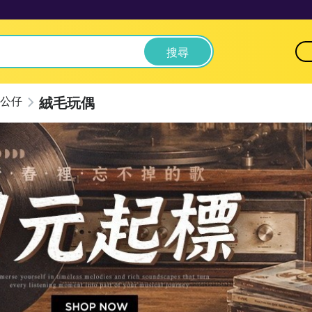
搜尋
絨毛玩偶
公仔