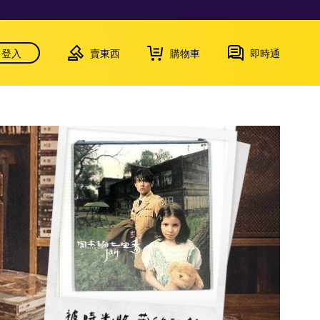
登入
賣東西
購物車
即時通