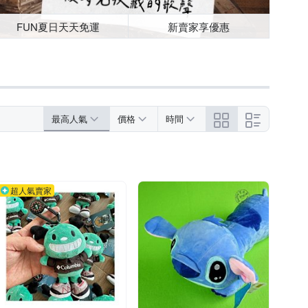
FUN夏日天天免運
新賣家享優惠
最高人氣
價格
時間
超人氣賣家