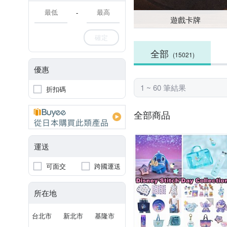
-
遊戲卡牌
確定
全部
(15021)
優惠
1 ~ 60 筆結果
折扣碼
全部商品
運送
可面交
跨國運送
所在地
台北市
新北市
基隆市