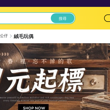
搜尋
絨毛玩偶
公仔