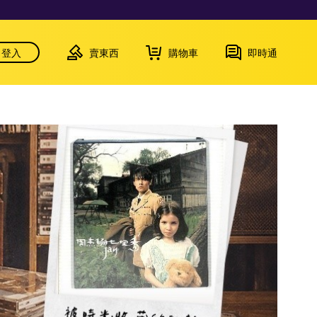
登入
賣東西
購物車
即時通