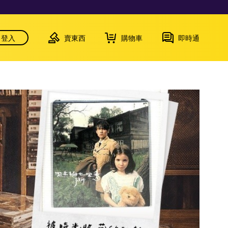
登入
賣東西
購物車
即時通