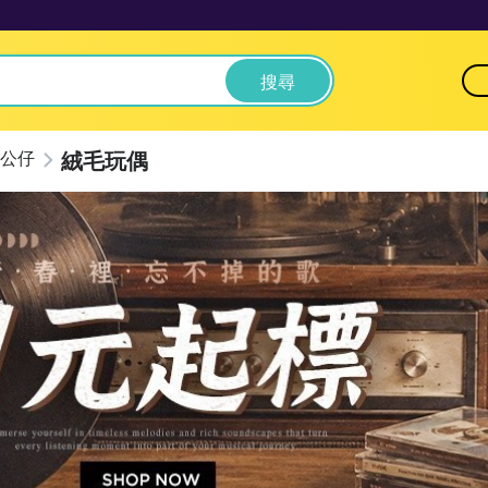
搜尋
絨毛玩偶
公仔