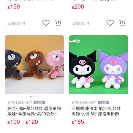
料 娃娃 公仔 交換禮物 安撫
O01
159
200
$
$
玩偶 超柔軟兔兔玩偶 陪伴玩
偶
近期銷量2件
近期銷量3件
婷芳小舖娃娃館
婷芳小舖娃娃館
2905
2905
婷芳小舖~暴龍娃娃 恐龍吊飾
三麗鷗 庫洛米 酷洛米 娃娃
娃娃~暴龍玩偶~高20公分~恐
掛飾 玩偶 6吋 酷洛米掛飾飾
龍娃娃~侏儸紀世界~暴龍 暴
娃娃~正版三麗鷗 酷洛米坐姿
100 -
120
165
$
$
$
龍玩偶~生日/情人禮物~全省
背小背包款 酷洛米娃娃掛飾
配送~
酷洛米掛飾~生日情人禮物