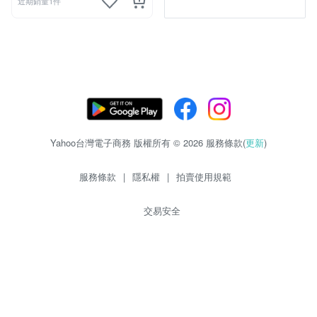
近期銷量1件
Yahoo台灣電子商務 版權所有 © 2026 服務條款(
更新
)
服務條款
|
隱私權
|
拍賣使用規範
交易安全