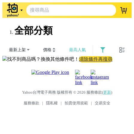
登入
全部分類
最新上架
價格
最高人氣
找不到商品嗎？換換其他條件吧！
清除條件再搜尋
Yahoo台灣電子商務 版權所有 © 2026 服務條款(
更新
)
服務條款
|
隱私權
|
拍賣使用規範
|
交易安全