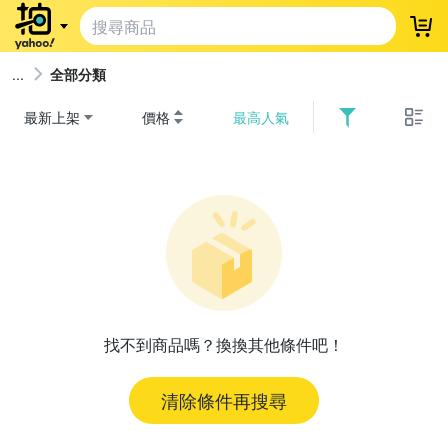
登
全部分類
最新上架
價格
最高人氣
找不到商品嗎？換換其他條件吧！
清除條件再搜尋