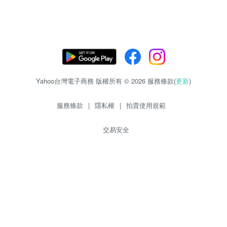
Yahoo台灣電子商務 版權所有 © 2026 服務條款(
更新
)
服務條款
|
隱私權
|
拍賣使用規範
交易安全