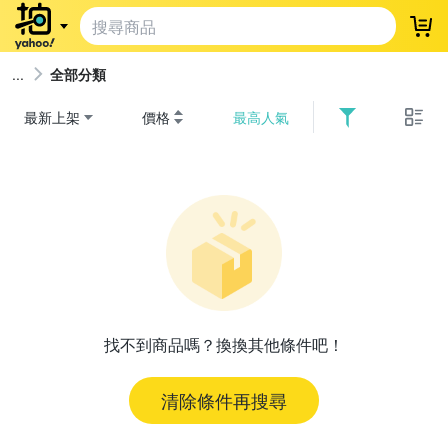
登
全部分類
最新上架
價格
最高人氣
找不到商品嗎？換換其他條件吧！
清除條件再搜尋