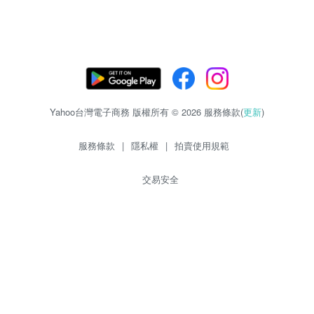
Yahoo台灣電子商務 版權所有 © 2026 服務條款(
更新
)
服務條款
|
隱私權
|
拍賣使用規範
交易安全