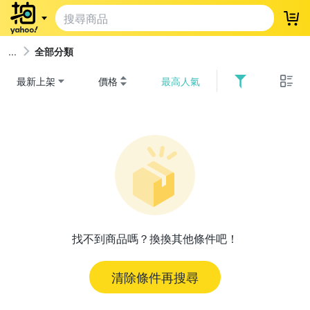
登
全部分類
最新上架
價格
最高人氣
找不到商品嗎？換換其他條件吧！
清除條件再搜尋