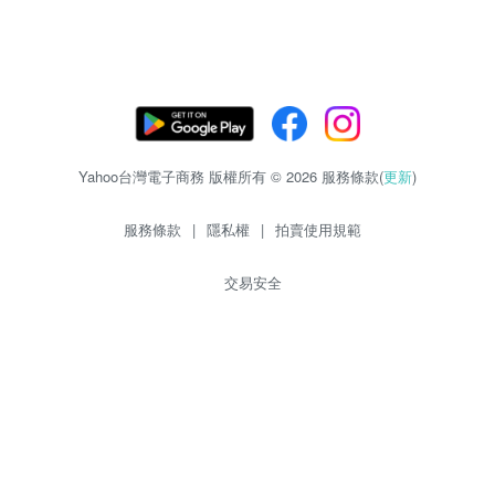
Yahoo台灣電子商務 版權所有 © 2026 服務條款(
更新
)
服務條款
|
隱私權
|
拍賣使用規範
交易安全