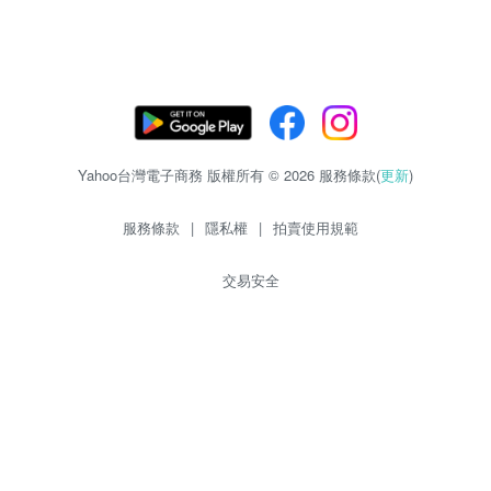
Yahoo台灣電子商務 版權所有 © 2026 服務條款(
更新
)
服務條款
|
隱私權
|
拍賣使用規範
交易安全