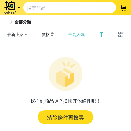
登
全部分類
最新上架
價格
最高人氣
找不到商品嗎？換換其他條件吧！
清除條件再搜尋