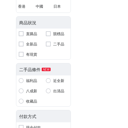
香港
中國
日本
商品狀況
直購品
競標品
全新品
二手品
有現貨
二手品條件
NEW
福利品
近全新
八成新
出清品
收藏品
付款方式
現金付款