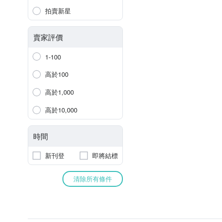
拍賣新星
賣家評價
1-100
高於100
高於1,000
高於10,000
時間
新刊登
即將結標
清除所有條件