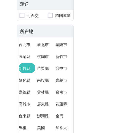
運送
可面交
跨國運送
所在地
台北市
新北市
基隆市
宜蘭縣
桃園市
新竹市
新竹縣
苗栗縣
台中市
彰化縣
南投縣
嘉義市
嘉義縣
雲林縣
台南市
高雄市
屏東縣
花蓮縣
台東縣
澎湖縣
金門
馬祖
美國
加拿大