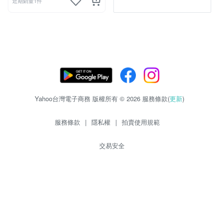
近期銷量1件
Yahoo台灣電子商務 版權所有 © 2026 服務條款(
更新
)
服務條款
|
隱私權
|
拍賣使用規範
交易安全