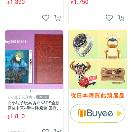
1,390
1,750
$
$
專用) + 特典--迷你美術集
☆小瓶子玩具坊☆
10088
☆小瓶子玩具坊☆N3DS全新
原裝卡匣--聖火降魔錄 回音
另一名英雄王 中文限定版 (日
1,810
$
文機專用) +特典--迷你美術集