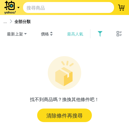
登
全部分類
最新上架
價格
最高人氣
找不到商品嗎？換換其他條件吧！
清除條件再搜尋