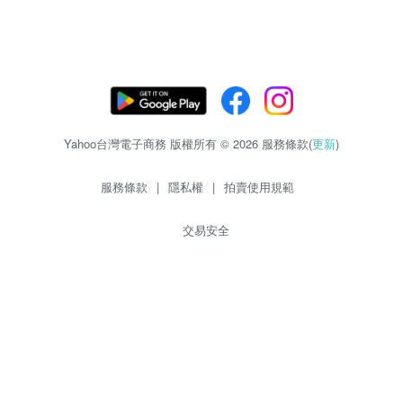
Yahoo台灣電子商務 版權所有 © 2026 服務條款(
更新
)
服務條款
|
隱私權
|
拍賣使用規範
交易安全