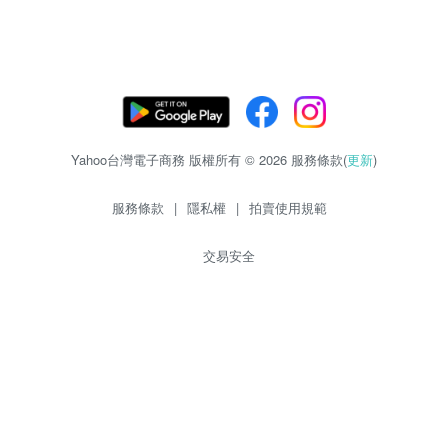
Yahoo台灣電子商務 版權所有 © 2026 服務條款(
更新
)
服務條款
|
隱私權
|
拍賣使用規範
交易安全