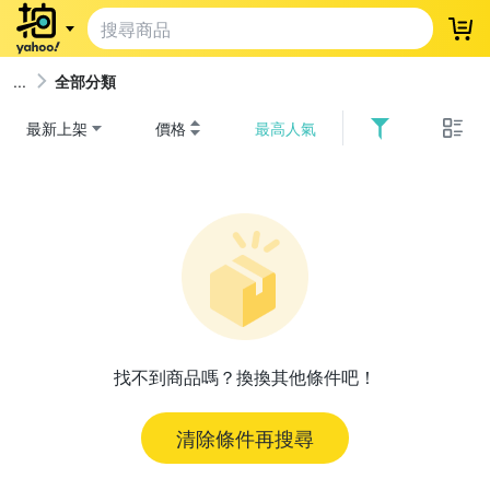
登
全部分類
最新上架
價格
最高人氣
找不到商品嗎？換換其他條件吧！
清除條件再搜尋