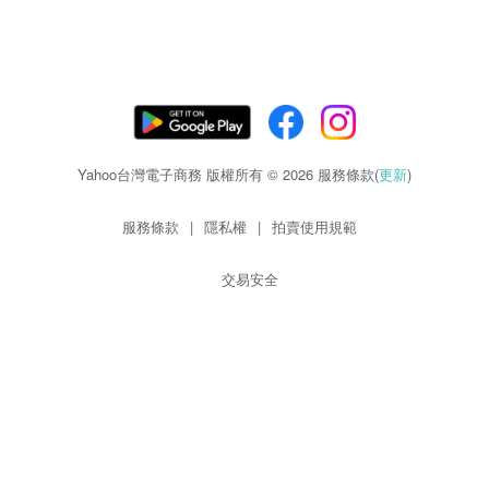
Yahoo台灣電子商務 版權所有 © 2026 服務條款(
更新
)
服務條款
|
隱私權
|
拍賣使用規範
交易安全