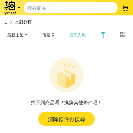
登
全部分類
最新上架
價格
最高人氣
找不到商品嗎？換換其他條件吧！
清除條件再搜尋