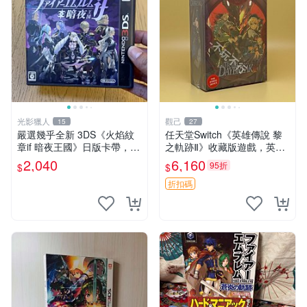
光影獵人
觀己
15
27
嚴選幾乎全新 3DS《火焰紋
任天堂Switch《英雄傳說 黎
章if 暗夜王國》日版卡帶，附
之軌跡Ⅱ》收藏版遊戲，英文
原裝盒子保存極佳，卡帶乾淨
原裝全新未開包 Daybreak 2
2,040
6,160
95折
$
$
無刮痕，讀取正常即插即玩。
收藏版 游戲機臺
支援所有 3DS 主機，日文原
折扣碼
版遊戲，戰棋