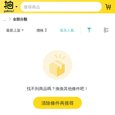
登
全部分類
最新上架
價格
最高人氣
找不到商品嗎？換換其他條件吧！
清除條件再搜尋