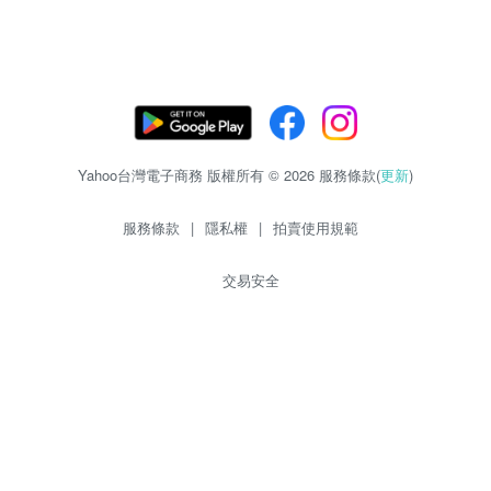
Yahoo台灣電子商務 版權所有 © 2026 服務條款(
更新
)
服務條款
|
隱私權
|
拍賣使用規範
交易安全