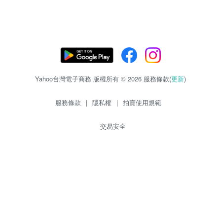
Yahoo台灣電子商務 版權所有 © 2026 服務條款(
更新
)
服務條款
|
隱私權
|
拍賣使用規範
交易安全