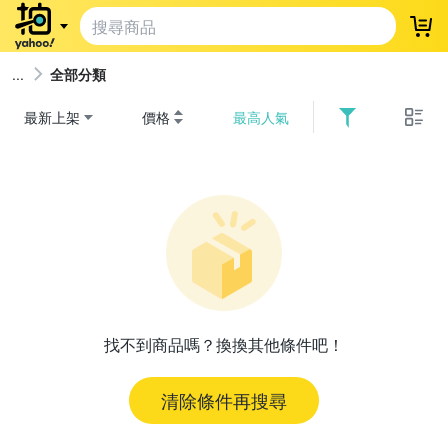
登
全部分類
最新上架
價格
最高人氣
找不到商品嗎？換換其他條件吧！
清除條件再搜尋