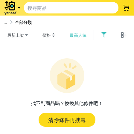
登
全部分類
最新上架
價格
最高人氣
找不到商品嗎？換換其他條件吧！
清除條件再搜尋