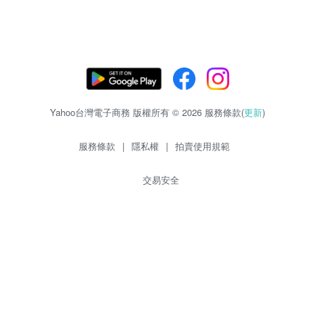
Yahoo台灣電子商務 版權所有 © 2026 服務條款(
更新
)
服務條款
|
隱私權
|
拍賣使用規範
交易安全