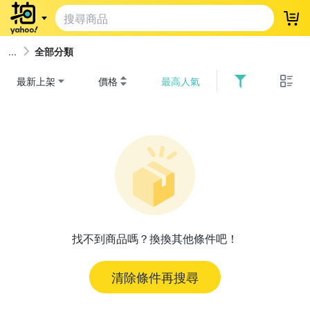
登
全部分類
最新上架
價格
最高人氣
找不到商品嗎？換換其他條件吧！
清除條件再搜尋