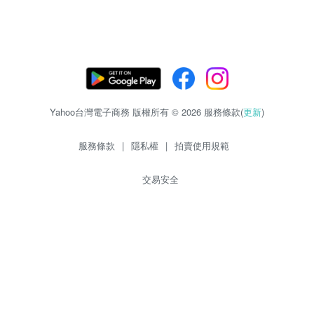
Yahoo台灣電子商務 版權所有 © 2026 服務條款(
更新
)
服務條款
|
隱私權
|
拍賣使用規範
交易安全