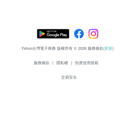
Yahoo台灣電子商務 版權所有 © 2026 服務條款(
更新
)
服務條款
|
隱私權
|
拍賣使用規範
交易安全