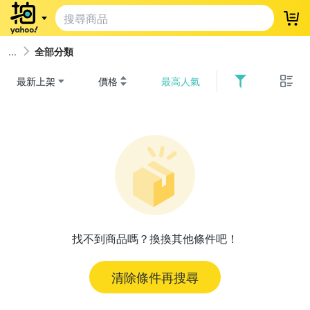
登
全部分類
最新上架
價格
最高人氣
找不到商品嗎？換換其他條件吧！
清除條件再搜尋