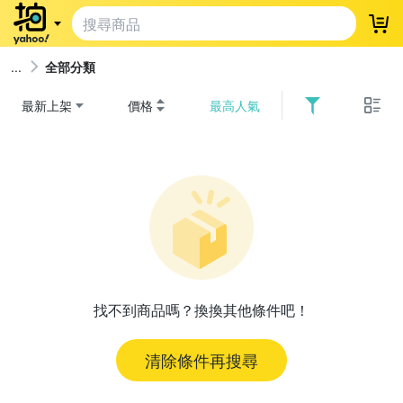
登
全部分類
最新上架
價格
最高人氣
找不到商品嗎？換換其他條件吧！
清除條件再搜尋