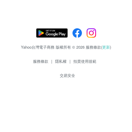
Yahoo台灣電子商務 版權所有 © 2026 服務條款(
更新
)
服務條款
|
隱私權
|
拍賣使用規範
交易安全