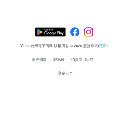
Yahoo台灣電子商務 版權所有 © 2026 服務條款(
更新
)
服務條款
|
隱私權
|
拍賣使用規範
交易安全