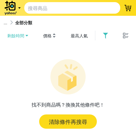
登
全部分類
剩餘時間
價格
最高人氣
找不到商品嗎？換換其他條件吧！
清除條件再搜尋