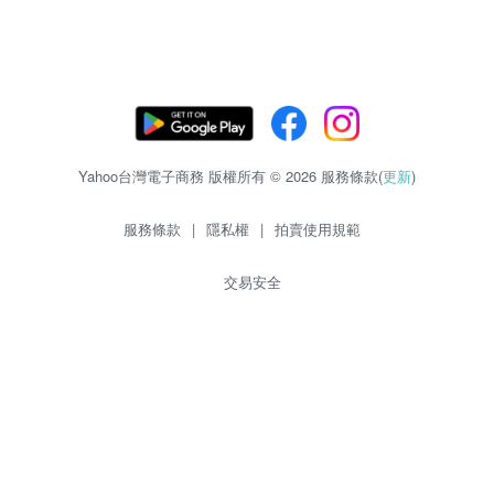
Yahoo台灣電子商務 版權所有 © 2026 服務條款(
更新
)
服務條款
|
隱私權
|
拍賣使用規範
交易安全