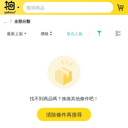
登
全部分類
最新上架
價格
最高人氣
找不到商品嗎？換換其他條件吧！
清除條件再搜尋