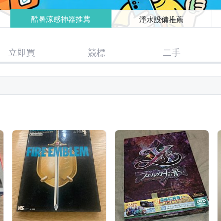
酷暑涼感神器推薦
淨水設備推薦
立即買
競標
二手