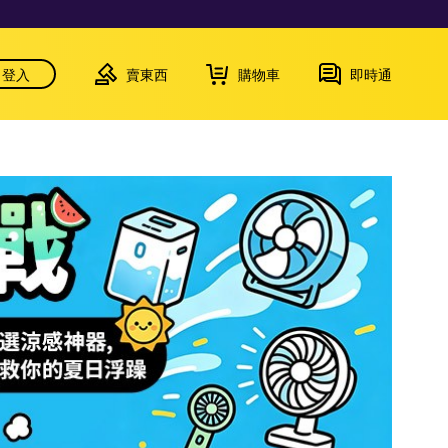
登入
賣東西
購物車
即時通