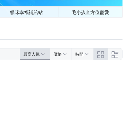
貓咪幸福補給站
毛小孩全方位寵愛
最高人氣
價格
時間