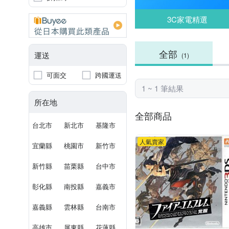
3C家電精選
全部
運送
(1)
可面交
跨國運送
1 ~ 1 筆結果
所在地
全部商品
台北市
新北市
基隆市
人氣賣家
宜蘭縣
桃園市
新竹市
新竹縣
苗栗縣
台中市
彰化縣
南投縣
嘉義市
嘉義縣
雲林縣
台南市
高雄市
屏東縣
花蓮縣