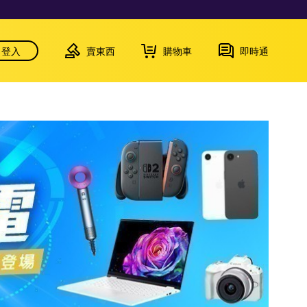
登入
賣東西
購物車
即時通