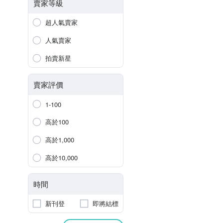
賣家等級
超人氣賣家
人氣賣家
拍賣新星
賣家評價
1-100
高於100
高於1,000
高於10,000
時間
新刊登
即將結標