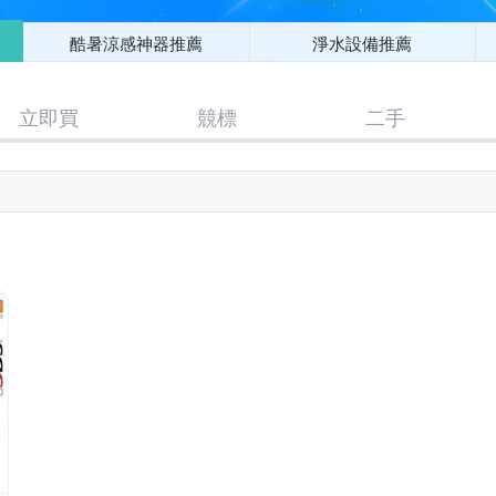
酷暑涼感神器推薦
淨水設備推薦
立即買
競標
二手