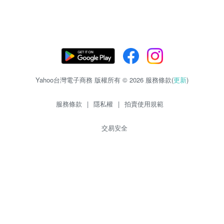
Yahoo台灣電子商務 版權所有 © 2026 服務條款(
更新
)
服務條款
|
隱私權
|
拍賣使用規範
交易安全