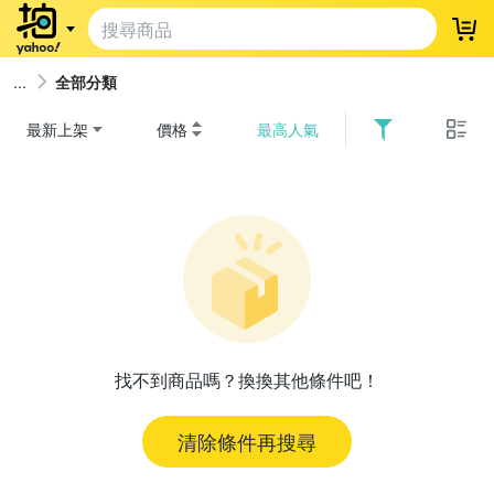
登
全部分類
最新上架
價格
最高人氣
找不到商品嗎？換換其他條件吧！
清除條件再搜尋