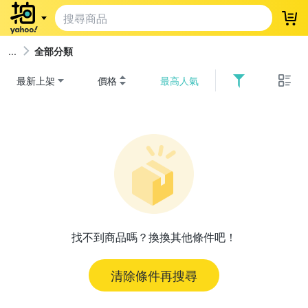
登
全部分類
最新上架
價格
最高人氣
找不到商品嗎？換換其他條件吧！
清除條件再搜尋