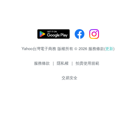
Yahoo台灣電子商務 版權所有 © 2026 服務條款(
更新
)
服務條款
|
隱私權
|
拍賣使用規範
交易安全