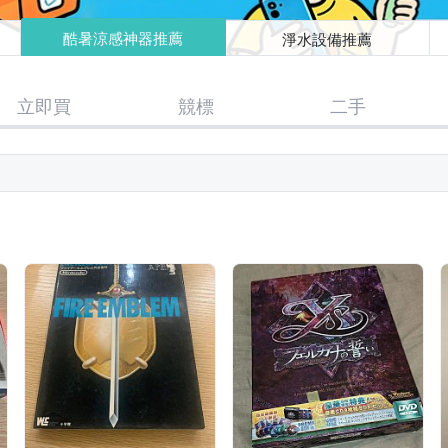
酷暑涼感神器推薦
淨水設備推薦
立即買
競標
二手