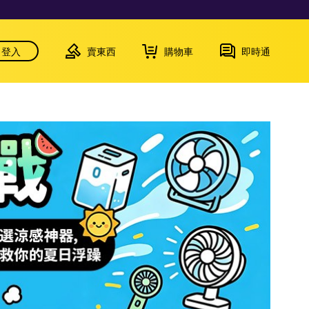
登入
賣東西
購物車
即時通