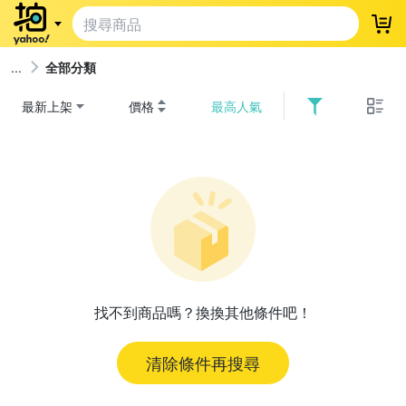
登
全部分類
最新上架
價格
最高人氣
找不到商品嗎？換換其他條件吧！
清除條件再搜尋