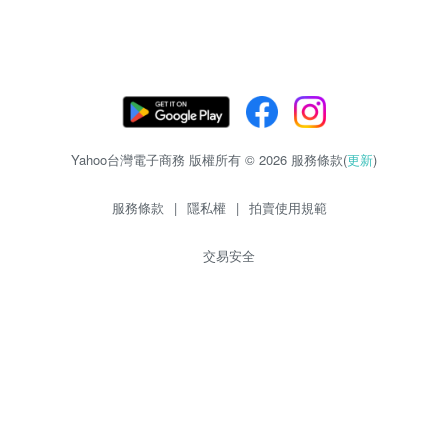
Yahoo台灣電子商務 版權所有 © 2026 服務條款(
更新
)
服務條款
|
隱私權
|
拍賣使用規範
交易安全