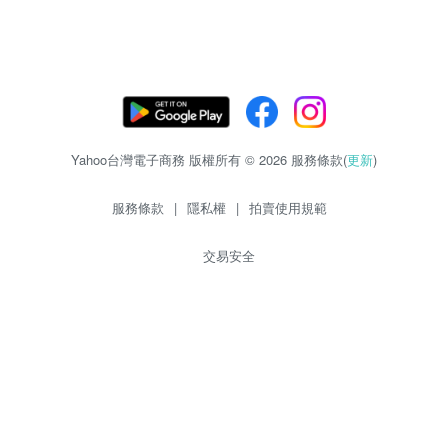
Yahoo台灣電子商務 版權所有 © 2026 服務條款(
更新
)
服務條款
|
隱私權
|
拍賣使用規範
交易安全