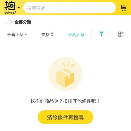
登
全部分類
最新上架
價格
最高人氣
找不到商品嗎？換換其他條件吧！
清除條件再搜尋