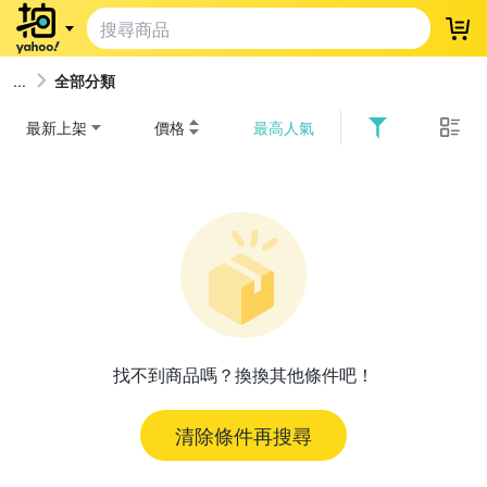
登
全部分類
最新上架
價格
最高人氣
找不到商品嗎？換換其他條件吧！
清除條件再搜尋