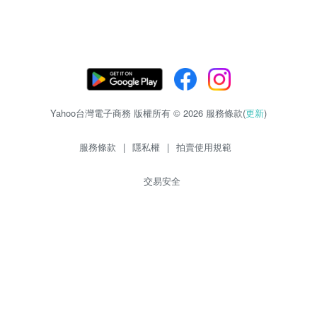
Yahoo台灣電子商務 版權所有 © 2026 服務條款(
更新
)
服務條款
|
隱私權
|
拍賣使用規範
交易安全