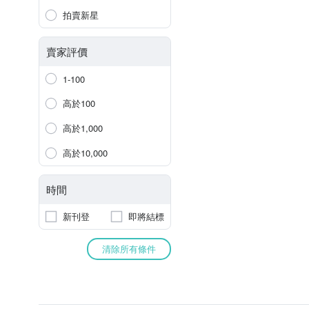
拍賣新星
賣家評價
1-100
高於100
高於1,000
高於10,000
時間
新刊登
即將結標
清除所有條件