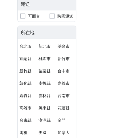
運送
可面交
跨國運送
所在地
台北市
新北市
基隆市
宜蘭縣
桃園市
新竹市
新竹縣
苗栗縣
台中市
彰化縣
南投縣
嘉義市
嘉義縣
雲林縣
台南市
高雄市
屏東縣
花蓮縣
台東縣
澎湖縣
金門
馬祖
美國
加拿大