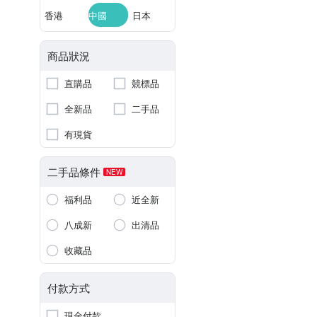
香港
中國
日本
商品狀況
直購品
競標品
全新品
二手品
有現貨
二手品條件
NEW
福利品
近全新
八成新
出清品
收藏品
付款方式
現金付款