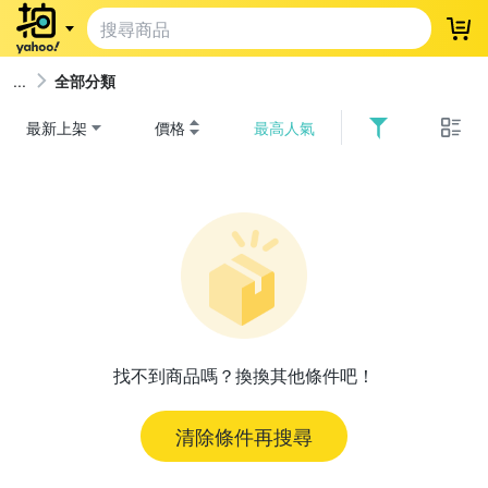
登
全部分類
最新上架
價格
最高人氣
找不到商品嗎？換換其他條件吧！
清除條件再搜尋