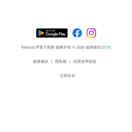
Yahoo台灣電子商務 版權所有 © 2026 服務條款(
更新
)
服務條款
|
隱私權
|
拍賣使用規範
交易安全