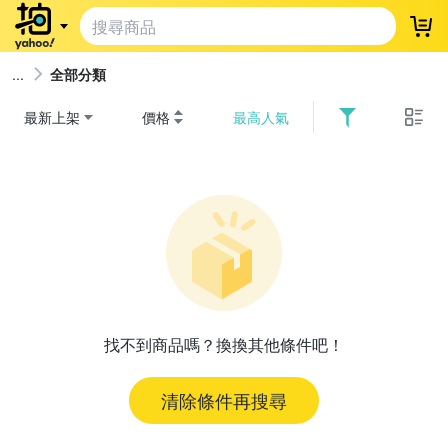
登
全部分類
最新上架
價格
最高人氣
找不到商品嗎？換換其他條件吧！
清除條件再搜尋