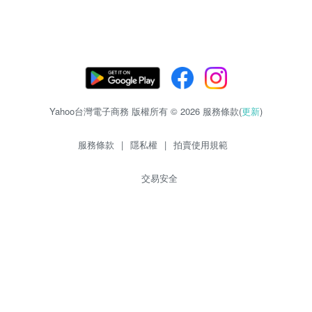
Yahoo台灣電子商務 版權所有 © 2026 服務條款(
更新
)
服務條款
|
隱私權
|
拍賣使用規範
交易安全