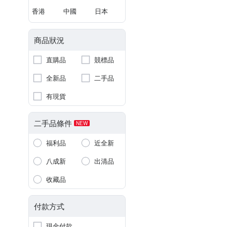
香港
中國
日本
商品狀況
直購品
競標品
全新品
二手品
有現貨
二手品條件
NEW
福利品
近全新
八成新
出清品
收藏品
付款方式
現金付款