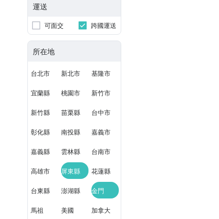
運送
可面交
跨國運送
所在地
台北市
新北市
基隆市
宜蘭縣
桃園市
新竹市
新竹縣
苗栗縣
台中市
彰化縣
南投縣
嘉義市
嘉義縣
雲林縣
台南市
高雄市
屏東縣
花蓮縣
台東縣
澎湖縣
金門
馬祖
美國
加拿大