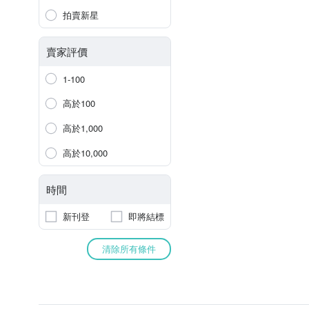
拍賣新星
賣家評價
1-100
高於100
高於1,000
高於10,000
時間
新刊登
即將結標
清除所有條件