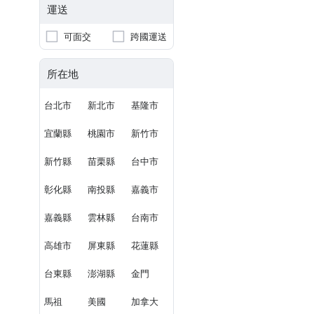
運送
可面交
跨國運送
所在地
台北市
新北市
基隆市
宜蘭縣
桃園市
新竹市
新竹縣
苗栗縣
台中市
彰化縣
南投縣
嘉義市
嘉義縣
雲林縣
台南市
高雄市
屏東縣
花蓮縣
台東縣
澎湖縣
金門
馬祖
美國
加拿大