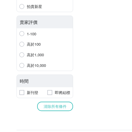
拍賣新星
賣家評價
1-100
高於100
高於1,000
高於10,000
時間
新刊登
即將結標
清除所有條件