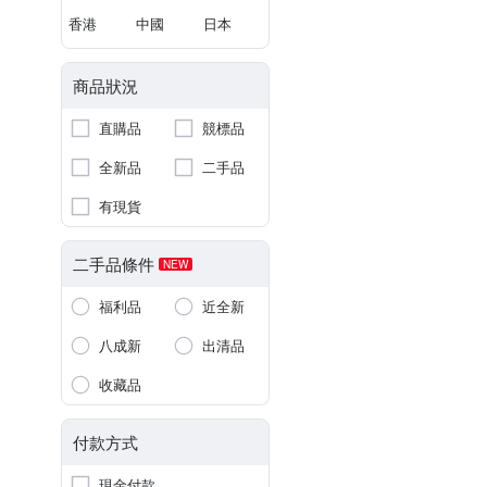
香港
中國
日本
商品狀況
直購品
競標品
全新品
二手品
有現貨
二手品條件
NEW
福利品
近全新
八成新
出清品
收藏品
付款方式
現金付款