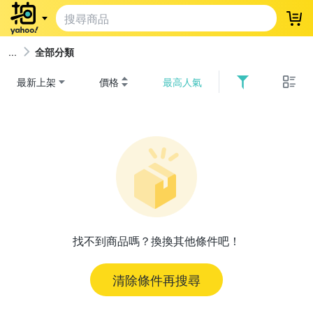
登
全部分類
最新上架
價格
最高人氣
找不到商品嗎？換換其他條件吧！
清除條件再搜尋