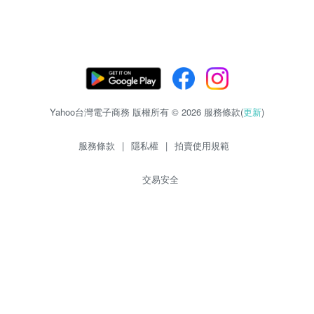
Yahoo台灣電子商務 版權所有 © 2026 服務條款(
更新
)
服務條款
|
隱私權
|
拍賣使用規範
交易安全