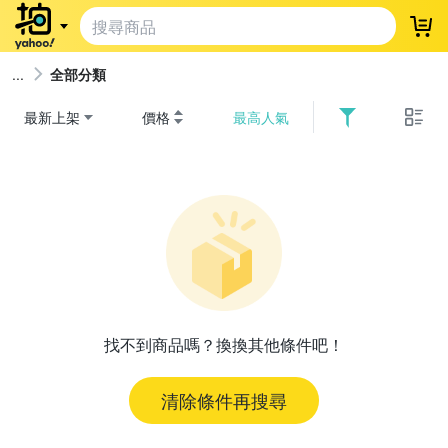
登
全部分類
最新上架
價格
最高人氣
找不到商品嗎？換換其他條件吧！
清除條件再搜尋