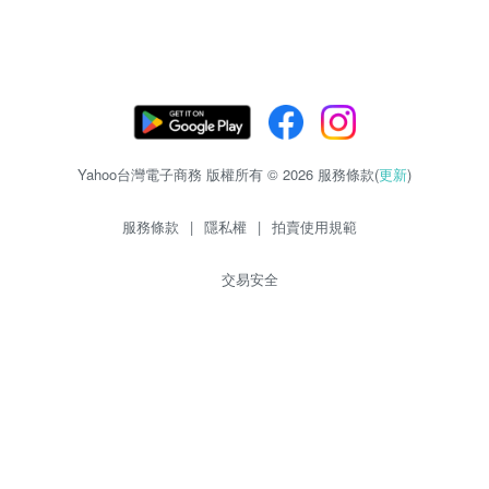
Yahoo台灣電子商務 版權所有 © 2026 服務條款(
更新
)
服務條款
|
隱私權
|
拍賣使用規範
交易安全