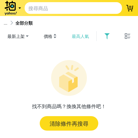
登
全部分類
最新上架
價格
最高人氣
找不到商品嗎？換換其他條件吧！
清除條件再搜尋