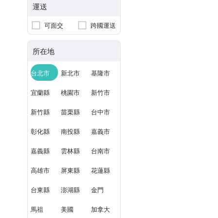
運送
可面交
跨國運送
所在地
台北市
新北市
基隆市
宜蘭縣
桃園市
新竹市
新竹縣
苗栗縣
台中市
彰化縣
南投縣
嘉義市
嘉義縣
雲林縣
台南市
高雄市
屏東縣
花蓮縣
台東縣
澎湖縣
金門
馬祖
美國
加拿大