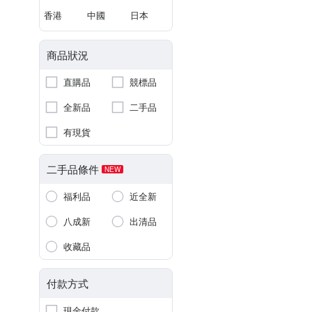
香港
中國
日本
商品狀況
直購品
競標品
全新品
二手品
有現貨
二手品條件
NEW
福利品
近全新
八成新
出清品
收藏品
付款方式
現金付款