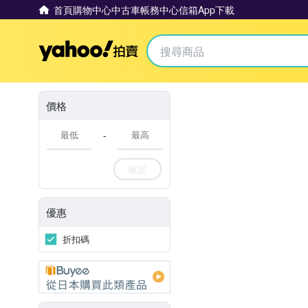
首頁
購物中心
中古車
帳務中心
信箱
App下載
Yahoo拍賣
價格
-
確定
優惠
折扣碼