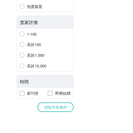
拍賣新星
賣家評價
1-100
高於100
高於1,000
高於10,000
時間
新刊登
即將結標
清除所有條件