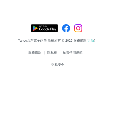
Yahoo台灣電子商務 版權所有 © 2026 服務條款(
更新
)
服務條款
|
隱私權
|
拍賣使用規範
交易安全