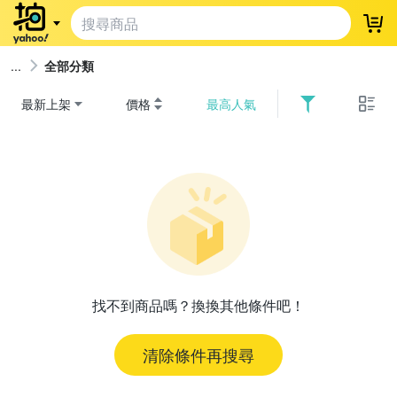
登
全部分類
最新上架
價格
最高人氣
找不到商品嗎？換換其他條件吧！
清除條件再搜尋