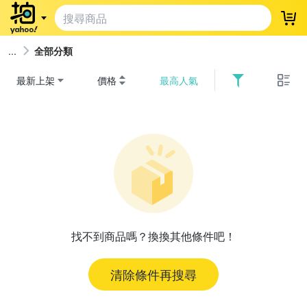
登
全部分類
最新上架
價格
最高人氣
找不到商品嗎？換換其他條件吧！
清除條件再搜尋