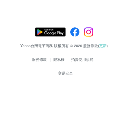
Yahoo台灣電子商務 版權所有 © 2026 服務條款(
更新
)
服務條款
|
隱私權
|
拍賣使用規範
交易安全