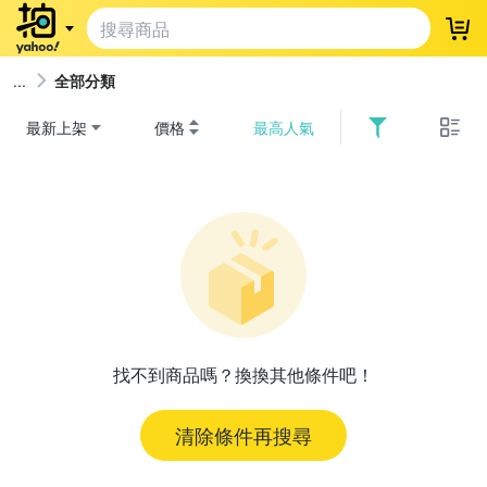
登
全部分類
最新上架
價格
最高人氣
找不到商品嗎？換換其他條件吧！
清除條件再搜尋