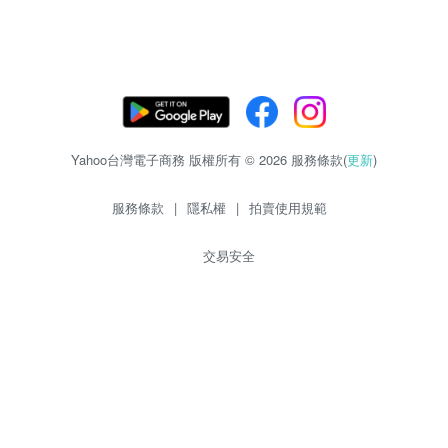
Yahoo台灣電子商務 版權所有 © 2026 服務條款(
更新
)
服務條款
|
隱私權
|
拍賣使用規範
交易安全