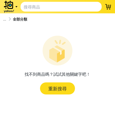
登
全部分類
找不到商品嗎？試試其他關鍵字吧！
重新搜尋