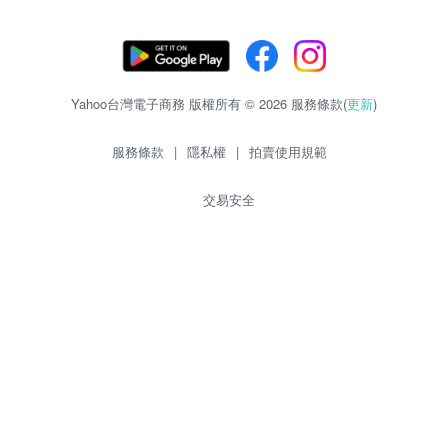
Yahoo台灣電子商務 版權所有 © 2026 服務條款(
更新
)
服務條款
|
隱私權
|
拍賣使用規範
交易安全