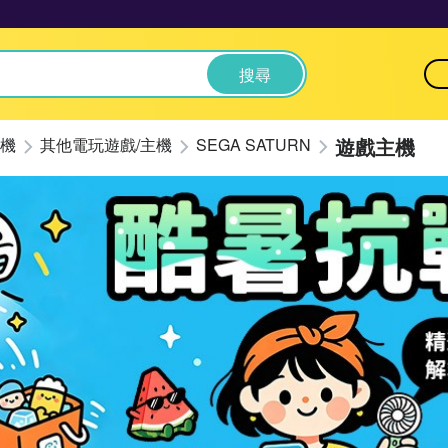
搜尋
遊戲主機
機
其他電玩遊戲/主機
SEGA SATURN