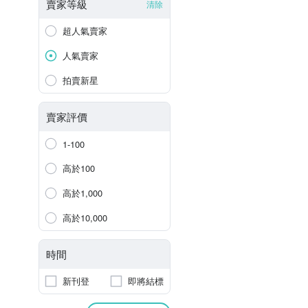
賣家等級
清除
超人氣賣家
人氣賣家
拍賣新星
賣家評價
1-100
高於100
高於1,000
高於10,000
時間
新刊登
即將結標