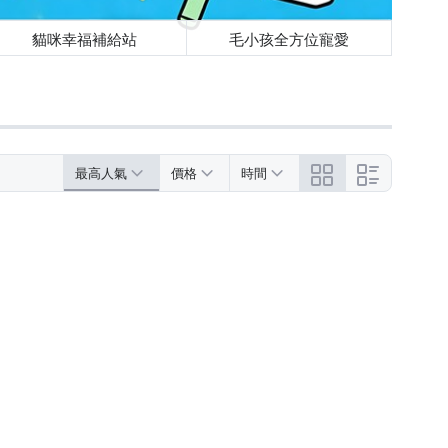
貓咪幸福補給站
毛小孩全方位寵愛
最高人氣
價格
時間