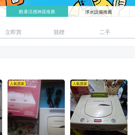
酷暑涼感神器推薦
淨水設備推薦
立即買
競標
二手
人氣賣家
人氣賣家