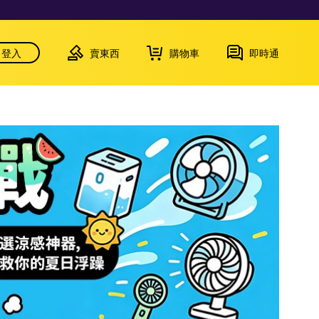
登入
賣東西
購物車
即時通