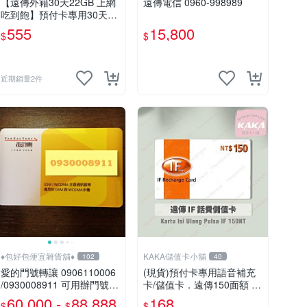
【遠傳外籍30天22GB 上網
遠傳電信 0960-998989
吃到飽】預付卡專用30天上
網補充卡/儲值卡．Internet i
555
15,800
$
$
fu．if499⚡MissCall儲值卡
專賣
近期銷量2件
♦包好包便宜雜貨舖♦
KAKA儲值卡小舖
102
40
愛的門號轉讓 0906110006
(現貨)預付卡專用語音補充
/0930008911 可用辦門號
卡/儲值卡．遠傳150面額 ．
數字磁場門號 相伴一生的好
IF 150 [KAKA儲值卡小舖]
60,000 -
88,888
168
$
$
$