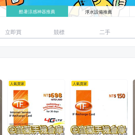
酷暑涼感神器推薦
淨水設備推薦
立即買
競標
二手
人氣賣家
人氣賣家