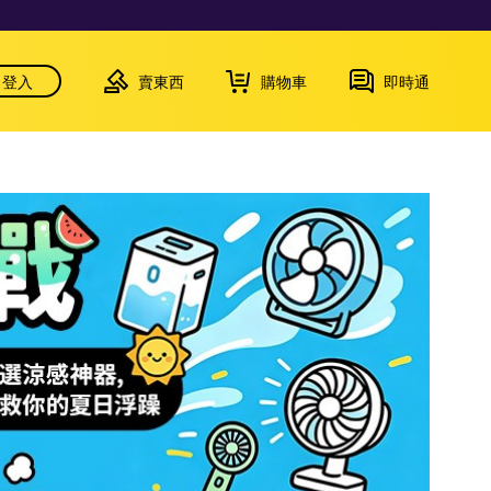
登入
賣東西
購物車
即時通